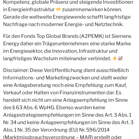
Kompetenz, globale Präsenz und steigende Investitionen
in Energieinfrastruktur
zusammenwirken können.
Gerade die weltweite Energiewende schafft langfristige
Nachfrage nach moderner Energie- und Netztechnik.
Für den Fonds Top Global Brands (A2PEMK) ist Siemens
Energy daher ein Trägerunternehmen: eine starke Marke
im Energiesektor, die Innovation, Infrastruktur und
langfristiges Wachstum miteinander verbindet.
Disclaimer: Diese Veröffentlichung dient ausschließlich
Informations- und Marketingzwecken und stellt weder
eine Anlageberatung noch eine Empfehlung zum Kauf,
Verkauf oder Halten von Finanzinstrumenten dar. Es
handelt sich nicht um eine Anlageempfehlung im Sinne
des § 63 Abs. 6 WpHG. Ebenso wurden keine
Anlagestrategieempfehlungen im Sinne des Art. 3 Abs. 1
Nr. 34 und keine Anlageempfehlungen im Sinne des Art. 3
Abs. 1 Nr. 35 der Verordnung (EU) Nr. 596/2014
(Marktmissbrauchsverordnung – MAR) erstellt oder