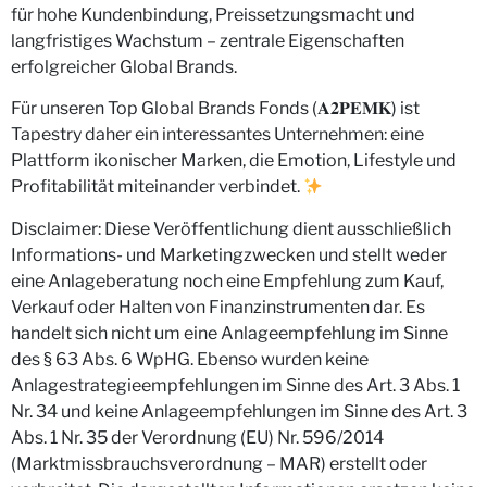
für hohe Kundenbindung, Preissetzungsmacht und
langfristiges Wachstum – zentrale Eigenschaften
erfolgreicher Global Brands.
Für unseren Top Global Brands Fonds (𝐀𝟐𝐏𝐄𝐌𝐊) ist
Tapestry daher ein interessantes Unternehmen: eine
Plattform ikonischer Marken, die Emotion, Lifestyle und
Profitabilität miteinander verbindet.
Disclaimer: Diese Veröffentlichung dient ausschließlich
Informations- und Marketingzwecken und stellt weder
eine Anlageberatung noch eine Empfehlung zum Kauf,
Verkauf oder Halten von Finanzinstrumenten dar. Es
handelt sich nicht um eine Anlageempfehlung im Sinne
des § 63 Abs. 6 WpHG. Ebenso wurden keine
Anlagestrategieempfehlungen im Sinne des Art. 3 Abs. 1
Nr. 34 und keine Anlageempfehlungen im Sinne des Art. 3
Abs. 1 Nr. 35 der Verordnung (EU) Nr. 596/2014
(Marktmissbrauchsverordnung – MAR) erstellt oder